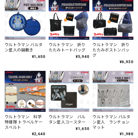
ウルトラマン バルタ
ウルトラマン 折り
ウルトラマン 折り
ン星人の鍋敷き
たたみトートバッグ
たたみボストンバッ
グ
¥1,650
¥5,940
¥6,930
ウルトラマン 科学
ウルトラマン バル
ウルトラマン バルタ
特捜隊 トラベルケー
タン星人コースター
ン星人 ランチョン
スベルト
マット
¥1,650
¥2,640
¥1,980