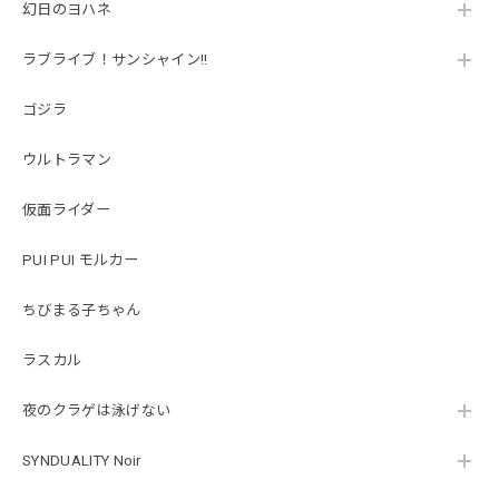
幻日のヨハネ
ラブライブ！サンシャイン!!
ゴジラ
ウルトラマン
仮面ライダー
PUI PUI モルカー
ちびまる子ちゃん
ラスカル
夜のクラゲは泳げない
SYNDUALITY Noir