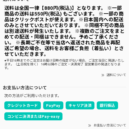
送料は全国一律【880円(税込)】となります。 ※一部
商品の送料は550円(税込) もございます。 ※一部の商
品はクリックポストが使えます。※日本国内への配送
のみとさせていただいております。 ※同梱不可の商品
は別途送料が発生いたします。 ※複数のご注文をまと
めての配送・同梱はできません。予めご了承くださ
い。 ※長期ご不在等で当店へ返送された商品を再配
送ご希望の場合、送料をお客様ご負担（着払い）とさ
せていただきます。
●平日16時までのご注文はお届け日時の指定がない場合、ご注文当日に発送いたし
ます。（土日祝を除く） 16時以降のご注文・決済完了 翌営業日の発送となりま
す。
送料について
お支払い方法について
次の方法がご利用いただけます。
クレジットカード
PayPay
キャリア決済
銀行振込
コンビニ決済またはPay-easy
お支払い方法について