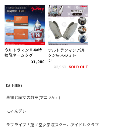
ウルトラマン 科学特
ウルトランマン バル
捜隊ネームタグ
タン星人のミト
ン
¥1,980
¥3,960
SOLD OUT
CATEGORY
黒猫と魔女の教室(アニメVer.)
にゃんデレ
ラブライブ！蓮ノ空女学院スクールアイドルクラブ