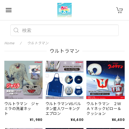
Home
ウルトラマン
ウルトラマン
ウルトラマン ジャ
ウルトラマンVSバル
ウルトラマン ２Ｗ
ミラの洗濯ネッ
タン星人ワーキング
ＡＹネックピロー＆
ト
エプロン
クッション
¥1,980
¥4,400
¥4,400